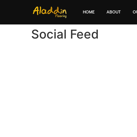
HOME
ABOUT
O
Social Feed