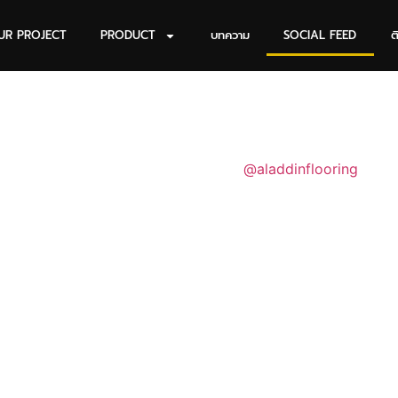
UR PROJECT
PRODUCT
บทความ
SOCIAL FEED
ต
@aladdinflooring