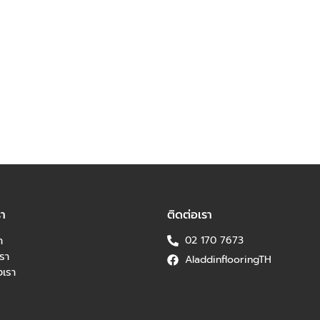
รา
ติดต่อเรา
า
02 170 7673
รา
AladdinflooringTH
เรา