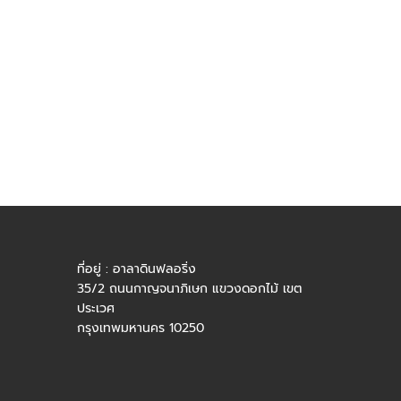
ที่อยู่ : อาลาดินฟลอริ่ง
35/2 ถนนกาญจนาภิเษก แขวงดอกไม้ เขต
ประเวศ
กรุงเทพมหานคร 10250