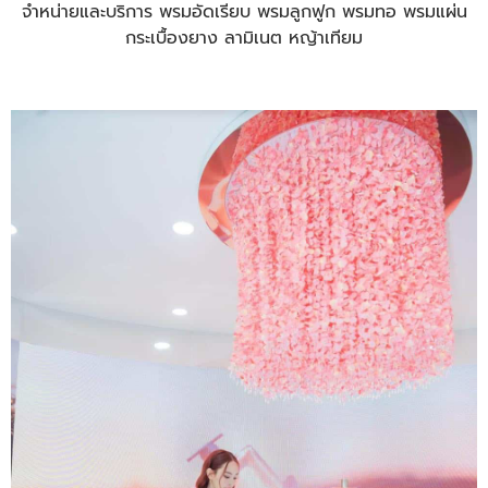
จำหน่ายและบริการ พรมอัดเรียบ พรมลูกฟูก พรมทอ พรมแผ่น
กระเบื้องยาง ลามิเนต หญ้าเทียม