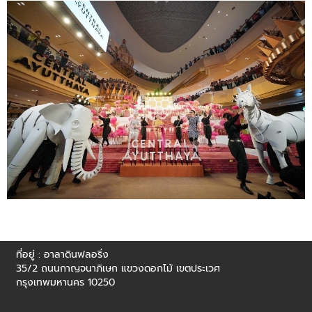
ที่อยู่ : อาลาดินฟลอริ่ง
35/2 ถนนกาญจนาภิเษก แขวงดอกไม้ เขตประเวศ
กรุงเทพมหานคร 10250