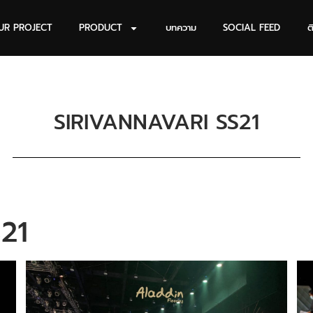
UR PROJECT
PRODUCT
บทความ
SOCIAL FEED
ต
SIRIVANNAVARI SS21
21