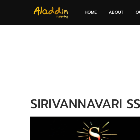
HOME
ABOUT
O
SIRIVANNAVARI SS