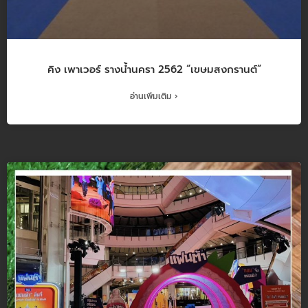
คิง เพาเวอร์ รางน้ำนครา 2562 “เขษมสงกรานต์”
อ่านเพิ่มเติม ›