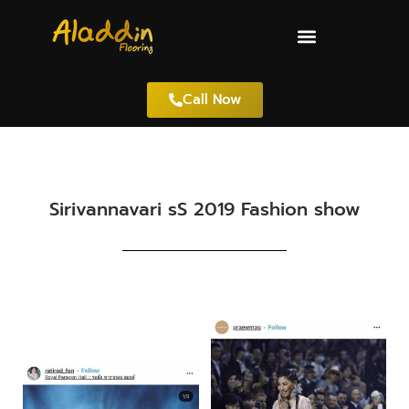
Call Now
Sirivannavari sS 2019 Fashion show