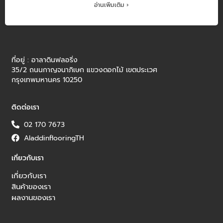
อ่านเพิ่มเติม ›
ที่อยู่ : อาลาดินฟลอริ่ง
35/2 ถนนกาญจนาภิเษก แขวงดอกไม้ เขตประเวศ
กรุงเทพมหานคร 10250
ติดต่อเรา
02 170 7673
AladdinflooringTH
เกี่ยวกับเรา
เกี่ยวกับเรา
สินค้าของเรา
ผลงานของเรา