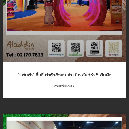
“แฟนต้า” ลิ้นจี่ ท้าตัวตึงเจนซ่า เปิดเซ้นส์ซ่า 5 สัมผัส
อ่านเพิ่มเติม ›