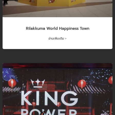
Rilakkuma World Happiness Town
อ่านเพิ่มเติม ›