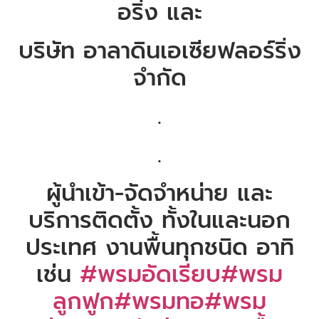
อริ่ง และ
บริษัท อาลาดินเอเซียฟลอร์ริ่ง
จำกัด
.
.
ผู้นำเข้า-จัดจำหน่าย และ
บริการติดตั้ง ทั้งในและนอก
ประเทศ งานพื้นทุกชนิด อาทิ
เช่น
#พรมอัดเรียบ
#พรม
ลูกฟูก
#พรมทอ
#พรม