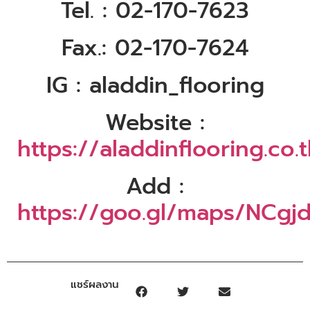
Tel. : 02-170-7623
Fax.: 02-170-7624
IG : aladdin_flooring
Website :
https://aladdinflooring.co.
Add :
https://goo.gl/maps/NCgj
แชร์ผลงาน