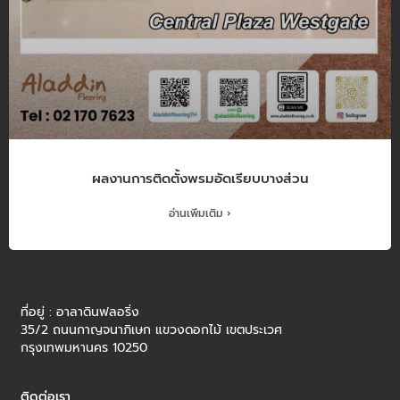
ผลงานการติดตั้งพรมอัดเรียบบางส่วน
อ่านเพิ่มเติม ›
ที่อยู่ : อาลาดินฟลอริ่ง
35/2 ถนนกาญจนาภิเษก แขวงดอกไม้ เขตประเวศ
กรุงเทพมหานคร 10250
ติดต่อเรา