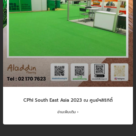
CPhI South East Asia 2023 ณ ศูนย์ฯสิริกิติ์
อ่านเพิ่มเติม ›