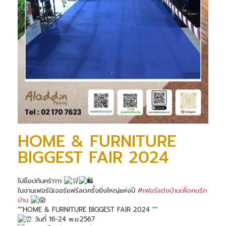
HOME & FURNITURE
BIGGEST FAIR 2024
ไปช็อปกันคร้าาาา
ในงานเฟอร์นิเจอร์แฟร์ลดครั้งยิ่งใหญ่แห่งปี
#เฟอร์แต่งบ้านเพื่อคนรัก
บ้าน
“”HOME & FURNITURE BIGGEST FAIR 2024 “”
วันที่ 16-24 พ.ย.2567