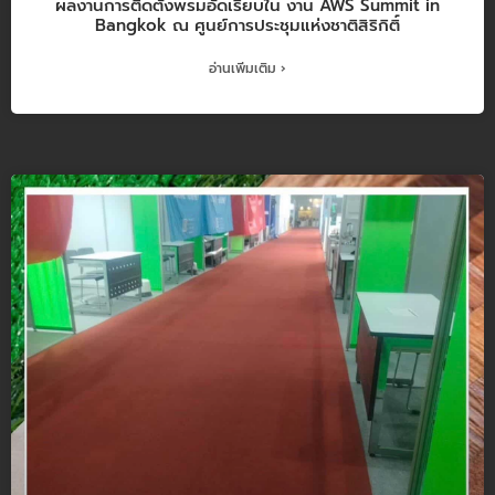
ผลงานการติดตั้งพรมอัดเรียบใน งาน AWS Summit in
Bangkok ณ ศูนย์การประชุมแห่งชาติสิริกิติ์
อ่านเพิ่มเติม ›