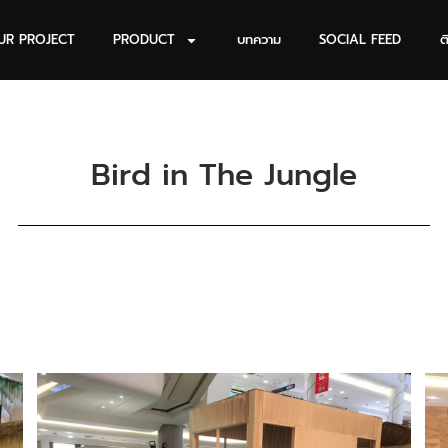
UR PROJECT
PRODUCT
บทความ
SOCIAL FEED
ต
Bird in The Jungle
e