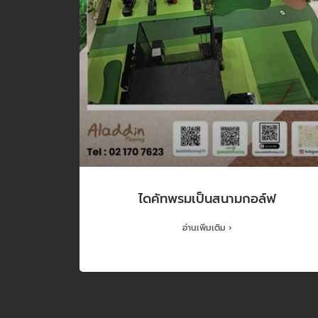
ไดคัทพรมเป็นสนามกอล์ฟ
อ่านเพิ่มเติม ›