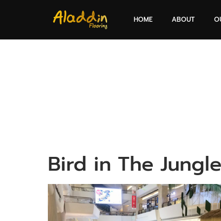
HOME
ABOUT
O
Bird in The Jungl