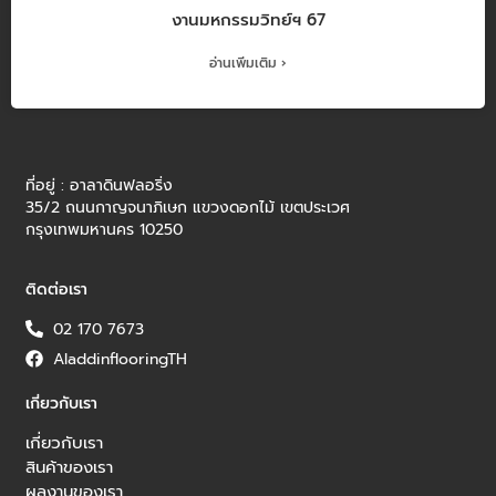
งานมหกรรมวิทย์ฯ 67
อ่านเพิ่มเติม ›
ที่อยู่ : อาลาดินฟลอริ่ง
35/2 ถนนกาญจนาภิเษก แขวงดอกไม้ เขตประเวศ
กรุงเทพมหานคร 10250
ติดต่อเรา
02 170 7673
AladdinflooringTH
เกี่ยวกับเรา
เกี่ยวกับเรา
สินค้าของเรา
ผลงานของเรา