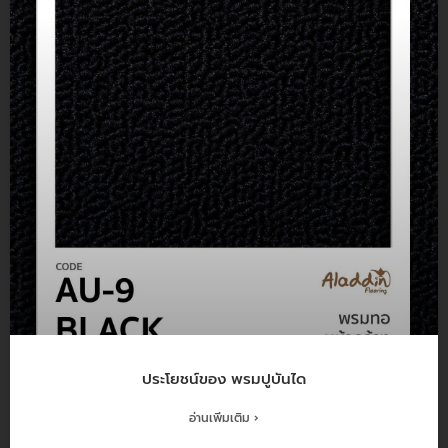
ประโยชน์ของ พรมปูบันได
อ่านเพิ่มเติม ›