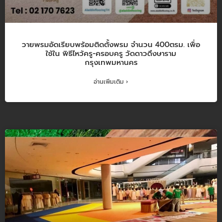
วายพรมอัดเรียบพร้อมติดตั้งพรม จำนวน 400ตรม. เพื่อ
ใช้ใน พิธีไหว้ครู-ครอบครู วัดดาวดึงษาราม
กรุงเทพมหานคร
อ่านเพิ่มเติม ›