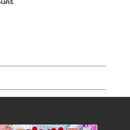
กลนคร