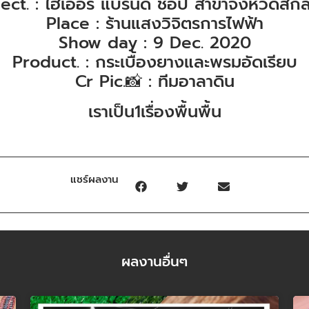
ect. : ไฮเออร์ แบรนด์ ช็อป สาขาจังหวัดส
Place : ร้านแสงวิจิตรการไฟฟ้า
Show day : 9 Dec. 2020
Product. : กระเบื้องยางและพรมอัดเรียบ
Cr Pic.📸 : ทีมอาลาดิน
เราเป็น1เรื่องพื้นพื้น
แชร์ผลงาน
ผลงานอื่นๆ