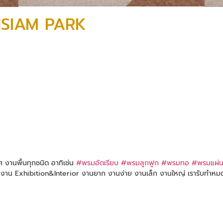
ONSIAM PARK
ทศ งานพื้นทุกชนิด อาทิเช่น
#พรมอัดเรียบ
#พรมลูกฟูก
#พรมทอ
#พรมแผ่
งาน Exhibition&Interior งานยาก งานง่าย งานเล็ก งานใหญ่ เรารับทำหมด 