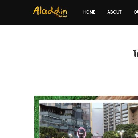
HOME
ABOUT
O
โ