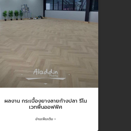
ผลงาน กระเบื้องยางลายก้างปลา รีโน
เวทพื้นออฟฟิศ
อ่านเพิ่มเติม ›