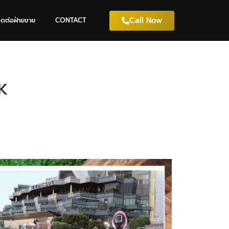
Call Now
ิดต่อฝ่ายขาย
CONTACT
RK