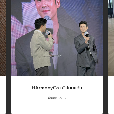
HArmonyCa เข้าไทยแล้ว
อ่านเพิ่มเติม ›