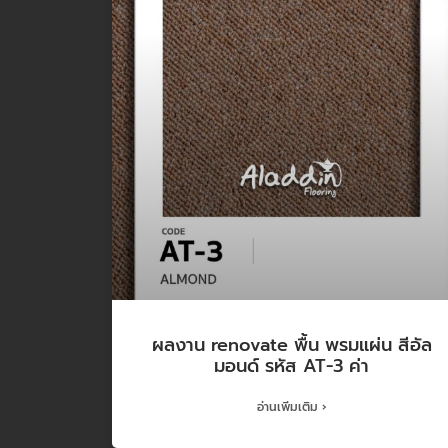
ผลงาน renovate พื้น พรมแผ่น สีอัล
มอนด์ รหัส AT-3 ค่า
อ่านเพิ่มเติม ›