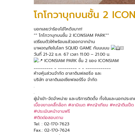
โกโกวาบุกบนชั้น 2 IC
บอกเลยว่าร้องโอ้โหดังมาก!
“” โกโกวาบุกบนชั้น 2 ICONSIAM PARK“”
เตรียมตัวให้พร้อมแล้วออกจากบ้าน
มาผจญภัยในโลก SQUID GAME กันนนนน
วันที่ 21-22 ธ.ค. 67 เวลา 11.00 – 21.00 น.
ICONSIAM PARK ชั้น 2 ของ ICONSIAM
_________ _ _________ _ _ ____________
ห้างหุ้นส่วนจำกัด อาลาดินฟลอริ่ง และ
บริษัท อาลาดินเอเซียฟลอร์ริ่ง จำกัด
.
.
ผู้นำเข้า-จัดจำหน่าย และบริการติดตั้ง ทั้งในและนอกประเ
เบื้องยางคลิ๊กล๊อก
#ลามิเนต
#หญ้าเทียม
#หญ้าตีนเป็ด
#ประเมินหน้างานฟรี
#ติดต่อสอบถาม
Tel. : 02-170-7623
Fax.: 02-170-7624