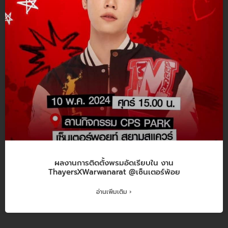
ผลงานการติดตั้งพรมอัดเรียบใน งาน
ThayersXWarwanarat @เซ็นเตอร์พ้อย
อ่านเพิ่มเติม ›