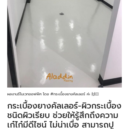
ผลงานรีโนเวทออฟฟิศ โดย #กระเบื้องยางคัลเลอร์ ค่ะ 🙌🏻
กระเบื้องยางคัลเลอร์-ผิวกระเบื้อง
ชนิดผิวเรียบ ช่วยให้รู้สึกถึงความ
เก๋ไก๋มีดีไซน์ ไม่น่าเบื่อ สามารถปู