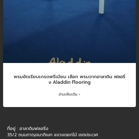
พรมอัดเรียบเกรดพรีเมียม เลือก พรมจากอาลาดิน ฟลอริ่
ง Aladdin Flooring
อ่านเพิ่มเติม ›
ที่อยู่ : อาลาดินฟลอริ่ง
35/2 ถนนกาญจนาภิเษก แขวงดอกไม้ เขตประเวศ