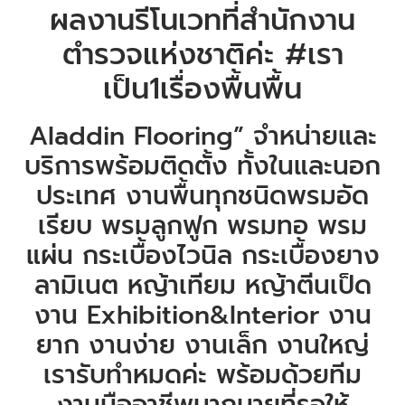
ผลงานรีโนเวทที่สำนักงาน
ตำรวจแห่งชาติค่ะ #เรา
เป็น1เรื่องพื้นพื้น
Aladdin Flooring” จำหน่ายและ
บริการพร้อมติดตั้ง ทั้งในและนอก
ประเทศ งานพื้นทุกชนิดพรมอัด
เรียบ พรมลูกฟูก พรมทอ พรม
แผ่น กระเบื้องไวนิล กระเบื้องยาง
ลามิเนต หญ้าเทียม หญ้าตีนเป็ด
งาน Exhibition&Interior งาน
ยาก งานง่าย งานเล็ก งานใหญ่
เรารับทำหมดค่ะ พร้อมด้วยทีม
งานมืออาชีพมากมายที่รอให้