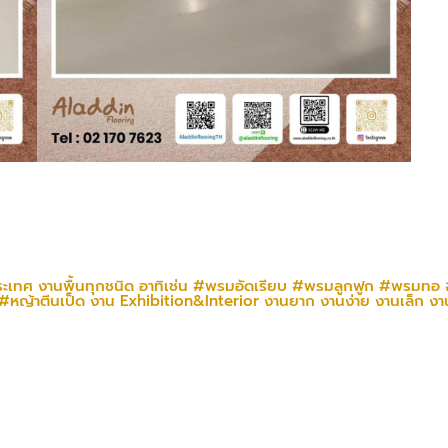
ประเทศ งานพื้นทุกชนิด อาทิเช่น
#พรมอัดเรียบ
#พรมลูกฟูก
#พรมทอ
#หญ้าตีนเป็ด
งาน Exhibition&Interior งานยาก งานง่าย งานเล็ก งา