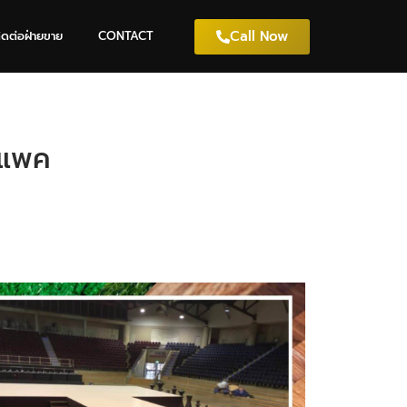
Call Now
ิดต่อฝ่ายขาย
CONTACT
มแพค