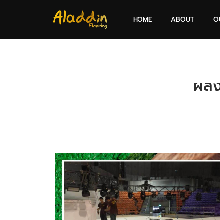
HOME
ABOUT
O
ผลง