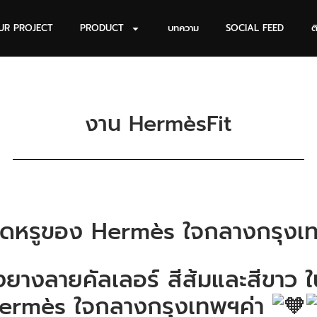
UR PROJECT
PRODUCT
บทความ
SOCIAL FEED
ต
งาน HermèsFit
ุดหรูของ Hermès ใจกลางกรุงเ
องยางลายคัลเลอร์ สีส้มและสีขาว
Hermès ใจกลางกรุงเทพฯค่า