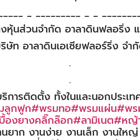
_____ _ _________ _ _ _______
างหุ้นส่วนจำกัด อาลาดินฟลอริ่ง 
ริษัท อาลาดินเอเซียฟลอร์ริ่ง จำก
.
.
ะบริการติดตั้ง ทั้งในและนอกประเทศ
ลูกฟูก
#พรมทอ
#พรมแผ่น
#พรม
ื้องยางคลิ๊กล๊อก
#ลามิเนต
#หญ้า
านยาก งานง่าย งานเล็ก งานใหญ่