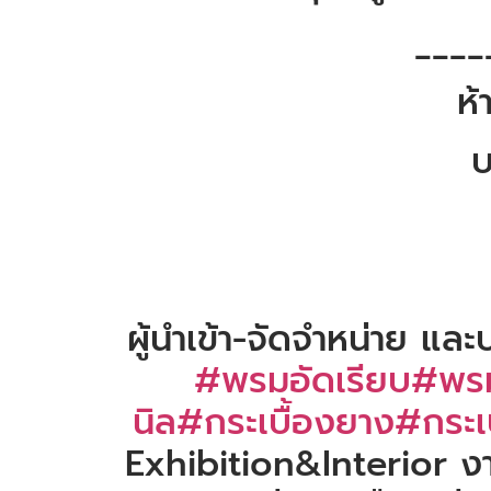
____
ห้
บ
ผู้นำเข้า-จัดจำหน่าย แล
#พรมอัดเรียบ
#พรม
นิล
#กระเบื้องยาง
#กระเบ
Exhibition&Interior ง