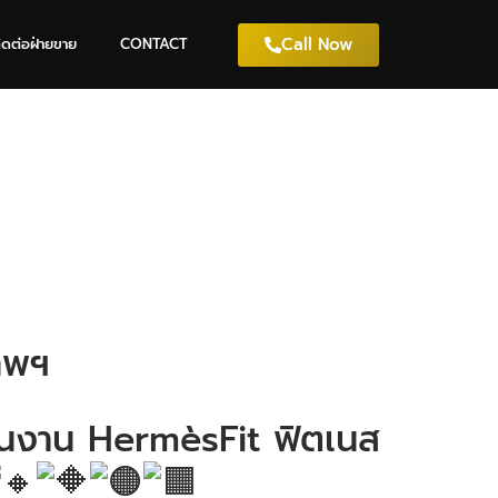
Call Now
ิดต่อฝ่ายขาย
CONTACT
ทพฯ
 ในงาน HermèsFit ฟิตเนส