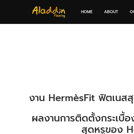
HOME
ABOUT
O
งาน HermèsFit ฟิตเนสส
ผลงานการติดตั้งกระเบื้
สุดหรูของ 