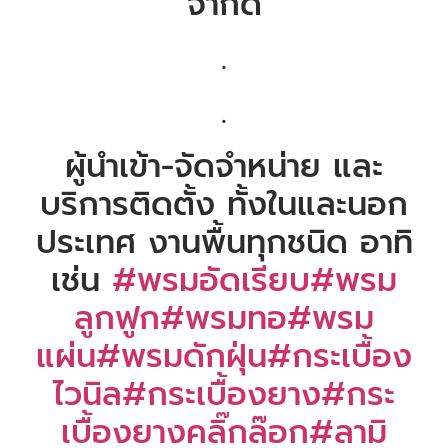
จำกัด
.
.
ผู้นำเข้า-จัดจำหน่าย และ
บริการติดตั้ง ทั้งในและนอก
ประเทศ งานพื้นทุกชนิด อาทิ
เช่น
#พรมอัดเรียบ
#พรม
ลูกฟูก
#พรมทอ
#พรม
แผ่น
#พรมดักฝุ่น
#กระเบื้อง
ไวนิล
#กระเบื้องยาง
#กระ
เบื้องยางคลิ๊กล๊อก
#ลามิ