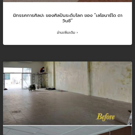
นิทรรศการศิลปะ ของศิลปินระดับโลก ของ “เลโอนาร์โด ดา
วินชี”
อ่านเพิ่มเติม ›