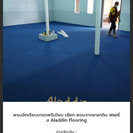
พรมอัดเรียบเกรดพรีเมียม เลือก พรมจากอาลาดิน ฟลอริ่
ง Aladdin Flooring
อ่านเพิ่มเติม ›