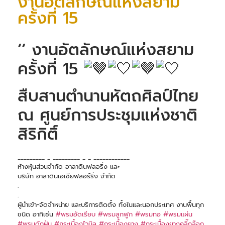
งานอัตลักษณ์แห่งสยาม
ครั้งที่ 15
‘‘ งานอัตลักษณ์แห่งสยาม
ครั้งที่ 15
สืบสานตำนานหัตถศิลป์ไทย
ณ ศูนย์การประชุมแห่งชาติ
สิริกิติ์
_________ _ _________ _ _ ____________
ห้างหุ้นส่วนจำกัด อาลาดินฟลอริ่ง และ
บริษัท อาลาดินเอเซียฟลอร์ริ่ง จำกัด
.
.
ผู้นำเข้า-จัดจำหน่าย และบริการติดตั้ง ทั้งในและนอกประเทศ งานพื้นทุก
ชนิด อาทิเช่น
#พรมอัดเรียบ
#พรมลูกฟูก
#พรมทอ
#พรมแผ่น
#พรมดักฝุ่น
#กระเบื้องไวนิล
#กระเบื้องยาง
#กระเบื้องยางคลิ๊กล๊อก