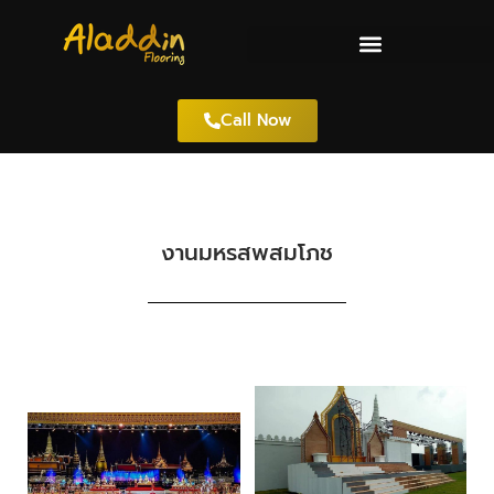
Call Now
งานมหรสพสมโภช