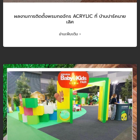
ผลงานการติดตั้งพรมทอจักร ACRYLIC ที่ บ้านปาร์คนาย
เลิศ
อ่านเพิ่มเติม ›