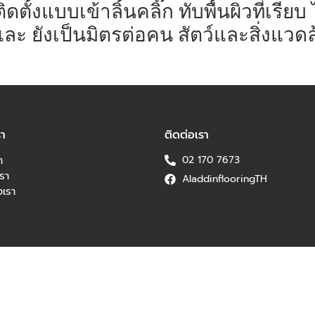
้งแบบเข้าลิ้นคลิ๊ก ทับพื้นผิวที่เรียบ 
ละ ยังเป็นมิตรต่อคน สัตว์และสิ่งแวดล
รา
ติดต่อเรา
า
02 170 7673
รา
AladdinflooringTH
เรา