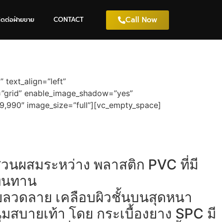
Call Now
ิดต่อฝ่ายขาย
CONTACT
text_align=”left”
=”grid” enable_image_shadow=”yes”
,990″ image_size=”full”][vc_empty_space]
ส่วนผสมระหว่าง พลาสติก PVC ที่มี
 ทนทาน
ายลวดลาย เคลือบผิวชั้นบนสุดหนา
ุ่มสบายเท้า โดย กระเบื้องยาง SPC มี