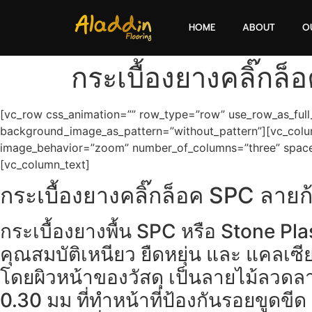
HOME
ABOUT
O
กระเบื้องยางคลิ๊กล
[vc_row css_animation=”” row_type=”row” use_row_as_full_s
background_image_as_pattern=”without_pattern”][vc_col
image_behavior=”zoom” number_of_columns=”three” space
[vc_column_text]
กระเบื้องยางคลิ๊กล็อค SPC ลายก
กระเบื้องยางพื้น SPC หรือ Stone Pla
คุณสมบัติเหนียว ยืดหยุ่น และ แคลเซ
โดยผิวหน้าของวัสดุ เป็นลายไม้ลวดล
0.30 มม ที่ทำหน้าที่ป้องกันรอยขูดขี