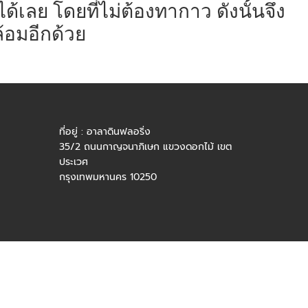
ได้เลย โดยที่ไม่ต้องทากาว ดังนั้นจึง
้อมอีกด้วย
ที่อยู่ : อาลาดินฟลอริ่ง
35/2 ถนนกาญจนาภิเษก แขวงดอกไม้ เขต
ประเวศ
กรุงเทพมหานคร 10250